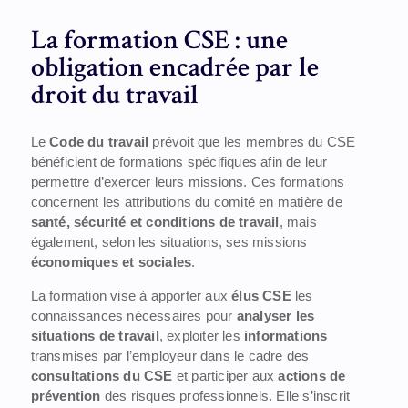
La formation CSE : une
obligation encadrée par le
droit du travail
Le
Code du travail
prévoit que les membres du CSE
bénéficient de formations spécifiques afin de leur
permettre d’exercer leurs missions. Ces formations
concernent les attributions du comité en matière de
santé, sécurité et conditions de travail
, mais
également, selon les situations, ses missions
économiques et sociales
.
La formation vise à apporter aux
élus CSE
les
connaissances nécessaires pour
analyser les
situations de travail
, exploiter les
informations
transmises par l’employeur dans le cadre des
consultations du CSE
et participer aux
actions de
prévention
des risques professionnels. Elle s’inscrit